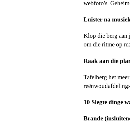
webfoto's. Geheime 
Luister na musiek
Klop die berg aan 
om die ritme op ma
Raak aan die pla
Tafelberg het meer
reënwoudafdelings.
10 Slegte dinge w
Brande (insluiten