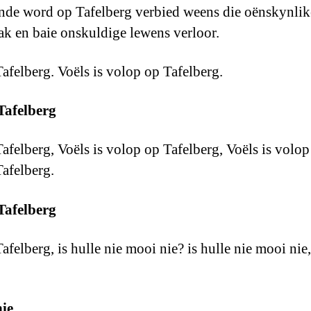
de word op Tafelberg verbied weens die oënskynlike
k en baie onskuldige lewens verloor.
Tafelberg. Voëls is volop op Tafelberg.
 Tafelberg
afelberg, Voëls is volop op Tafelberg, Voëls is volop
Tafelberg.
 Tafelberg
afelberg, is hulle nie mooi nie? is hulle nie mooi nie,
nie