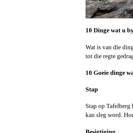
10 Dinge wat u by
Wat is van die din
tot die regte gedra
10 Goeie dinge w
Stap
Stap op Tafelberg 
kan sleg word. Hou
Besigtiging