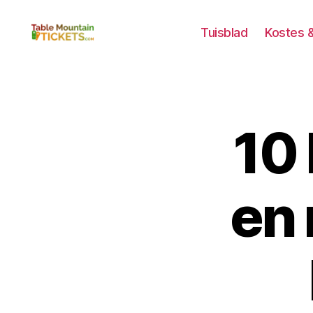
Tuisblad
Kostes 
Tafelberg
Kaartjies
10 
en 