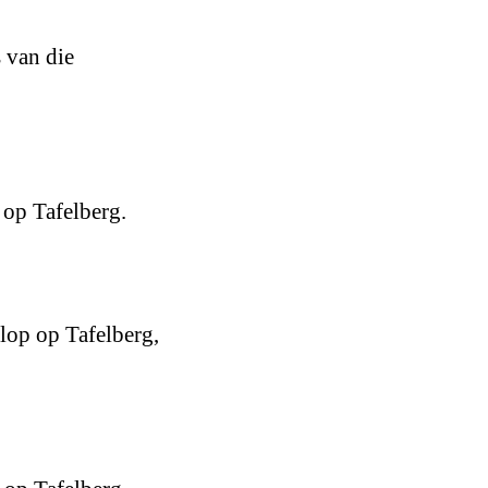
 van die
 op Tafelberg.
olop op Tafelberg,