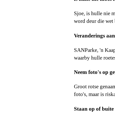
Sjoe, is hulle nie 
word deur die wet
Veranderings aan
SANParke, 'n Kaap
waarby hulle roete
Neem foto's op ge
Groot rotse genaamd
foto's, maar is risk
Staan op of buite