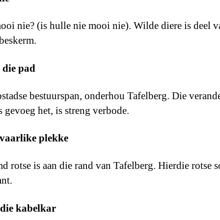
mooi nie? (is hulle nie mooi nie). Wilde diere is deel v
 beskerm.
 die pad
stadse bestuurspan, onderhou Tafelberg. Die verand
s gevoeg het, is streng verbode.
vaarlike plekke
 rotse is aan die rand van Tafelberg. Hierdie rotse s
ant.
 die kabelkar