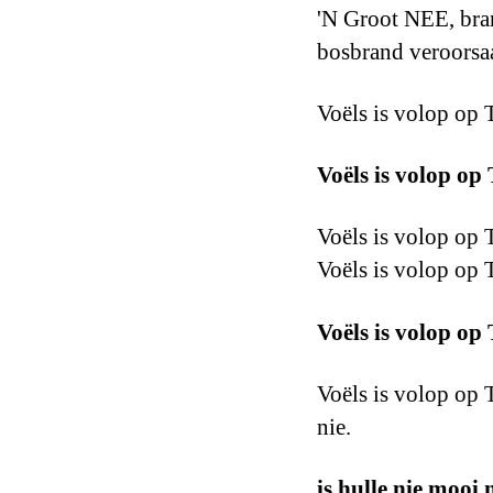
'N Groot NEE, bran
bosbrand veroorsaa
Voëls is volop op 
Voëls is volop op
Voëls is volop op T
Voëls is volop op 
Voëls is volop op
Voëls is volop op T
nie.
is hulle nie mooi 