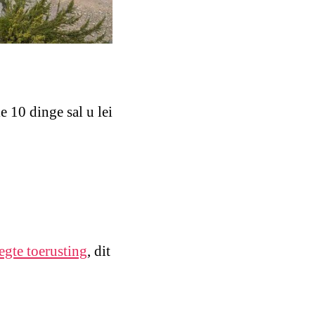
 10 dinge sal u lei
egte toerusting
, dit