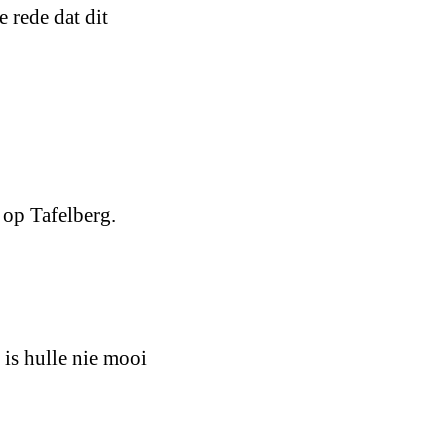
 rede dat dit
 op Tafelberg.
 is hulle nie mooi