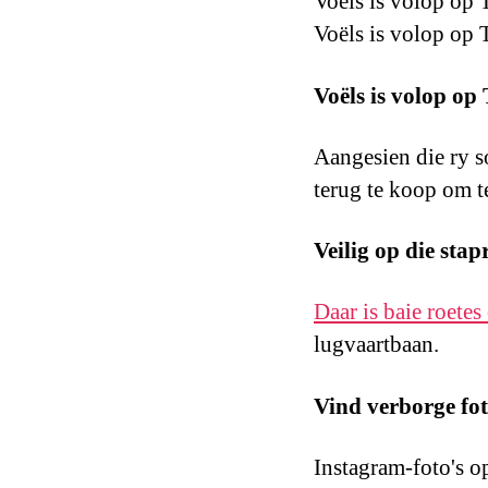
Voëls is volop op 
Voëls is volop op 
Voëls is volop op
Aangesien die ry s
terug te koop om t
Veilig op die stap
Daar is baie roetes
lugvaartbaan.
Vind verborge fo
Instagram-foto's 