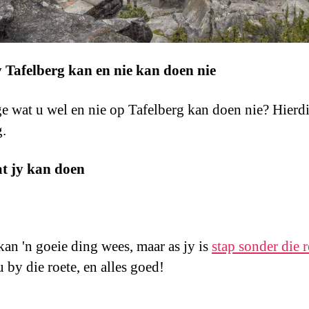
 Tafelberg kan en nie kan doen nie
ge wat u wel en nie op Tafelberg kan doen nie? Hierdie
g.
at jy kan doen
kan 'n goeie ding wees, maar as jy is
stap sonder die r
 by die roete, en alles goed!