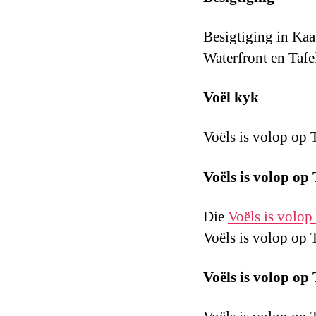
Besigtiging in Kaa
Waterfront en Tafe
Voël kyk
Voëls is volop op T
Voëls is volop op
Die
Voëls is volop
Voëls is volop op 
Voëls is volop op