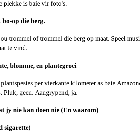
plekke is baie vir foto's.
 bo-op die berg.
jou trommel of trommel die berg op maat. Speel musi
at te vind.
nte, blomme, en plantegroei
 plantspesies per vierkante kilometer as baie Amazon
 Pluk, geen. Aangrypend, ja.
at jy nie kan doen nie (En waarom)
d sigarette)