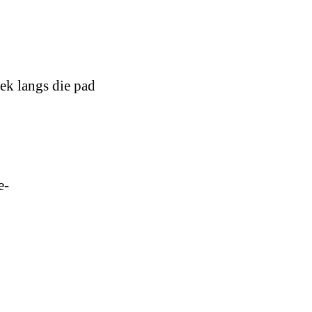
ek langs die pad
e-