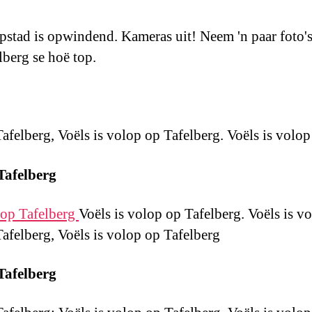
pstad is opwindend. Kameras uit! Neem 'n paar foto's
lberg se hoë top.
afelberg, Voëls is volop op Tafelberg. Voëls is volop
 Tafelberg
 op Tafelberg
Voëls is volop op Tafelberg. Voëls is v
Tafelberg, Voëls is volop op Tafelberg
 Tafelberg