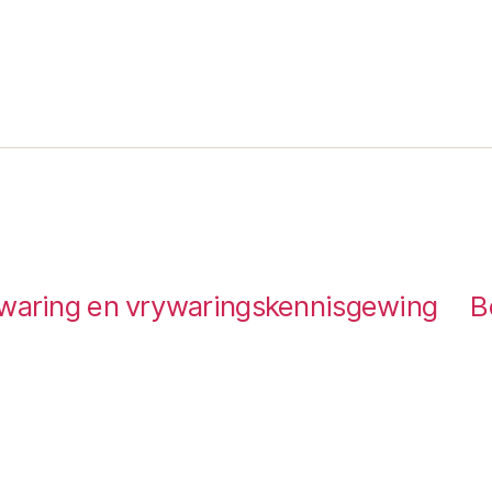
waring en vrywaringskennisgewing
B