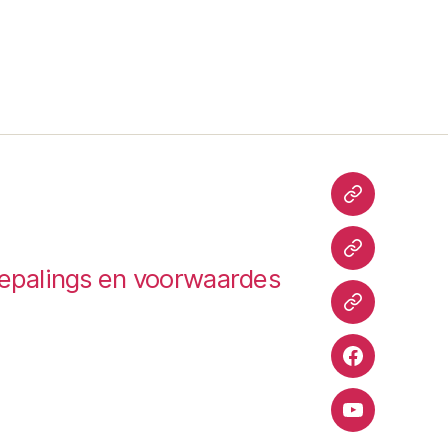
TripAdvisor
Hallo
epalings en voorwaardes
Peter
TrustPilot
Facebook
YouTube