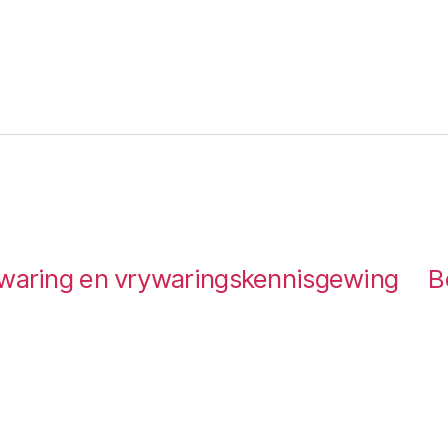
waring en vrywaringskennisgewing
B