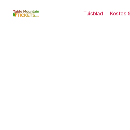
Tuisblad
Kostes 
Tafelberg
Kaartjies