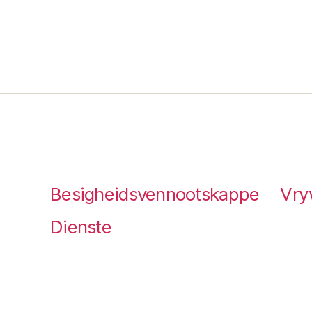
Besigheidsvennootskappe
Vry
Dienste