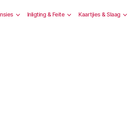
ensies
Inligting & Feite
Kaartjies & Slaag