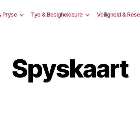
& Pryse
Tye & Besigheidsure
Veiligheid & Res
Spyskaart