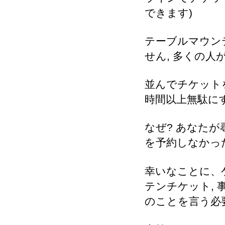
できます)
テーブルマウン
せん, 多くの人
並んでチケット
時間以上無駄に
なぜ? あなたが
を予約しなかっ
幸いなことに、
テンチケット,
のことを言う必