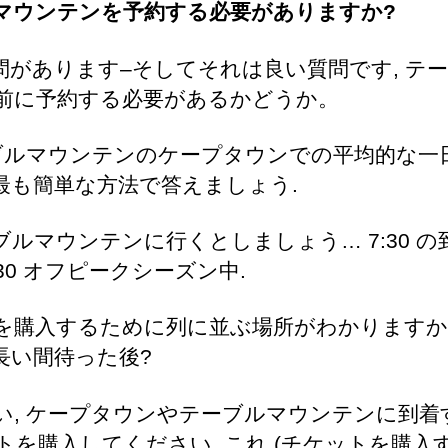
マウンテンを予約する必要がありますか?
問があります–そしてそれは良い質問です, テ
前に予約する必要があるかどうか。
ーブルマウンテンのケープタウンでの平均的な一
最も簡単な方法で答えましょう.
ルマウンテンに行くとしましょう… 7:30 の到着
30 オフピークシーズン中.
入するために列に並ぶ場所がわかりますか, Tafe
長い間待った後?
い, ケープタウンやテーブルマウンテンに到着
トを購入してください. これ (チケットを購入