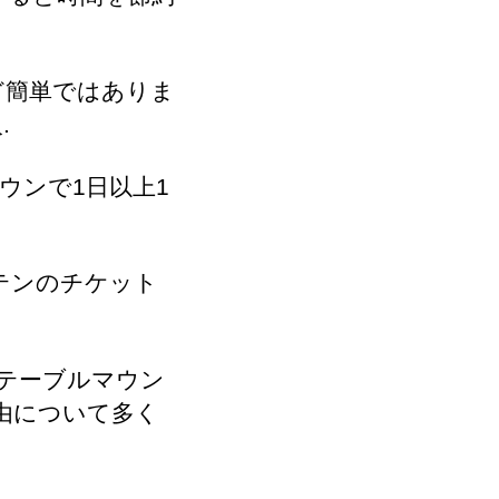
ど簡単ではありま
.
ウンで1日以上1
ンテンのチケット
テーブルマウン
由について多く