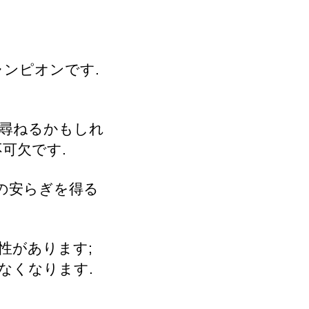
ャンピオンです.
は尋ねるかもしれ
不可欠です.
の安らぎを得る
性があります;
なくなります.