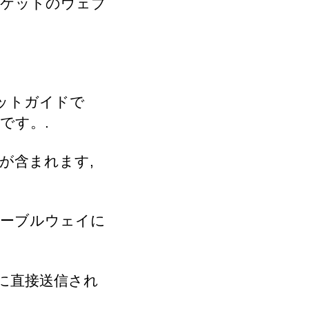
チケットのウェブ
チケットガイドで
です。.
が含まれます,
ケーブルウェイに
イに直接送信され