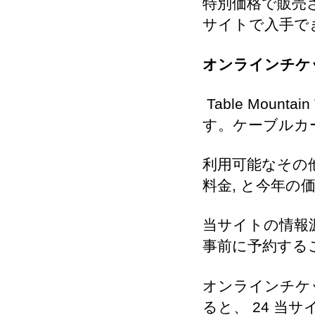
特別価格で販売
サイトで入手で
オンラインチケ
Table Mou
す。ケーブルカ
利用可能なその
料金, と今年の
当サイトの情報
事前に予約する
オンラインチケ
ると、 24 当