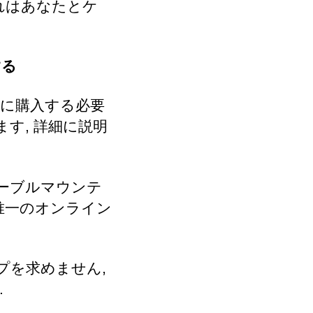
れはあなたとケ
する
に購入する必要
す, 詳細に説明
ーブルマウンテ
唯一のオンライン
プを求めません,
.