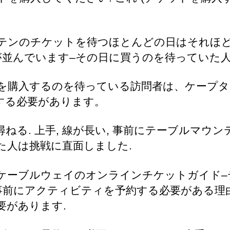
テンのチケットを待つほとんどの日はそれほ
が並んでいます–その日に買うのを待っていた人
を購入するのを待っている訪問者は、ケープタ
する必要があります。
尋ねる. 上手, 線が長い, 事前にテーブルマウ
た人は挑戦に直面しました.
ケーブルウェイのオンラインチケットガイド–
 事前にアクティビティを予約する必要がある理
要があります.