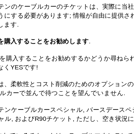
テンのケーブルカーのチケットは、実際に当社
うにする必要があります; 情報が自由に提供さ
します.
を購入することをお勧めします
.
を購入することをお勧めするかどうか尋ねられ
くYESです!
は、柔軟性とコスト削減のためのオプションの
ブルカーで並んで待つことを望んでいません.
テンケーブルカースペシャル, バースデースペシ
ル, およびR90チケット, ただし、空き状況に