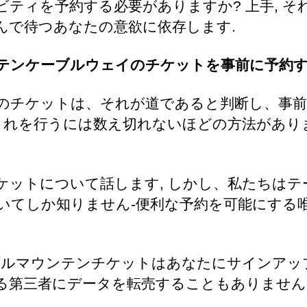
ビティを予約する必要がありますか? 上手, そ
んで待つあなたの意欲に依存します.
テンケーブルウェイのチケットを事前に予約
のチケットは、それが道であると判断し、事前
 これを行うには数え切れないほどの方法がありま
ケットについて話します, しかし、私たちはテ
いてしか知りません-便利な予約を可能にする
ーブルマウンテンチケットはあなたにサインアッ
る第三者にデータを転売することもありません