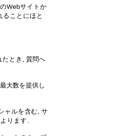
のWebサイトか
れることにほと
たとき, 質問へ
最大数を提供し
ャルを含む, サ
よります.