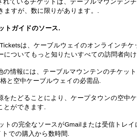
されているチケットは、テーブルマウンテン
きますが、数に限りがあります。.
ットガイドのソース.
ntain Ticketsは、ケーブルウェイのオンライン
ーについてもっと知りたいすべての訪問者向け
他の情報には、テーブルマウンテンのチケット
価格と空中ケーブルウェイの必需品.
源をたどることにより、ケープタウンの空中
ことができます.
ットの完全なソースがGmailまたは受信トレ
サイトでの購入から数時間.