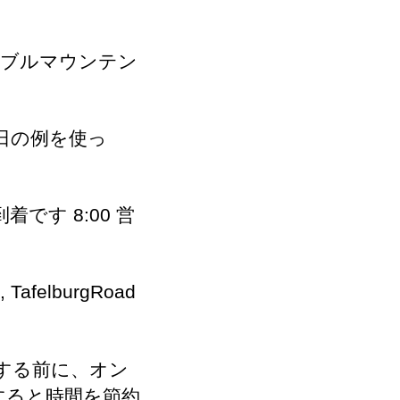
ーブルマウンテン
日の例を使っ
です 8:00 営
lburgRoad
する前に、オン
すると時間を節約