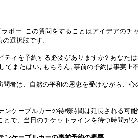
ブラボー. この質問をすることはアイデアのチ
善の選択肢です.
ビティを予約する必要がありますか? あなた
 そしてまたはい, もちろん, 事前の予約は事実上
訪問者は、自然の平和の恩恵を受けながら、心
テンケーブルカーの待機時間は延長される可能
ことで、当日のチケットラインを待つ時間が少
テンケーブルカーの事前予約の概要