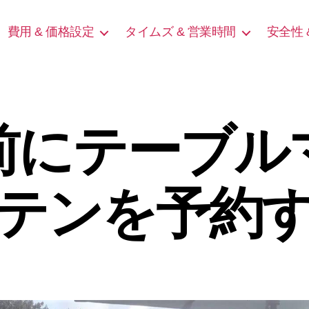
費用 & 価格設定
タイムズ & 営業時間
安全性 
前にテーブル
テンを予約