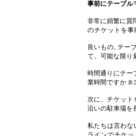
事前にテーブル
非常に頻繁に質
のチケットを事
良いもの, テ
て、可能な限り
時間通りにテーブ
業時間ですか 8:
次に、チケットを購
沿いの駐車場を
私たちは言わな
ラインでチケッ