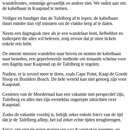
wandelroutes, sommige gevaarlijk en andere niet. We raden aan om
de kabelbaan in Kaapstad te nemen.
Veiliger en handiger dan de Tafelberg af te lopen, de kabelbaan
duurt minder dan vijf minuten om de vlakke berg af te dalen.
Neem een ​​dagrugzak mee als je een wandelaar bent, liefhebber en
trailexpert die alles wil beleven, zorg ervoor dat je onze tickets
enkele reis hebt.
De meeste mensen wandelen naar boven en nemen de kabelbaan
naar beneden, een geprefereerde methode om iemands schema voor
een dagtrip naar Kaapstad op de Tafelberg te regelen.
Nadien, er is zoveel meer te doen, zoals Cape Point, Kaap de Goede
Hoop en Boulders Beach. De hele wereld kan niet genoeg zijn voor
Kaapstad.
Genieten van de Moederstad kan een vakantie met perspectief zijn,
Tafelberg en alles met zijn eersteklas ongerepte uitzichten over
Kaapstad.
Zodra de vakantie voorbij is, bekijk zeker enkele foto's van de tijd
dat je de Tafelberg afliep, het zal zeker echte tijden terugbrengen.
Foto's zijn niet de enige manier om van Kaapstad te genieten, en