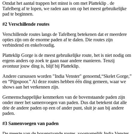
Omdat het aantal trappen het minst is om met Platteklip . de
Tafelberg af te lopen, we raden aan om op het meest gebruikelijke
pad te beginnen.
#2 Verschillende routes
Verschillende routes langs de Tafelberg betekenen dat er meerdere
opties zijn om de enorme paden af ​​te dalen. Die routes zijn
verbindend en enkelvoudig.
Platteklip Gorge is de meest gebruikelijke route, het is niet nodig om
ergens anders op zoek te gaan naar andere manieren. Tenzij
avontuur jouw ding is, blijf bij Platteklip.
Andere cursussen worden "India Venster" genoemd,“Skelet Gorge,”
en “Pijpspoor.” Al deze routes hebben één ding gemeen, waar we
shows aan het verkennen zijn.
Gemeenschappelijke kenmerken van de bovenstaande paden zijn
onder meer het samenvoegen van paden. Dus dat betekent dat alle
drie de andere paden op een of ander punt, sluit je aan bij andere
paden.
#3 Samenvoegen van paden
De meeste van de bovenstaande routes, voornamelijk India Venster,