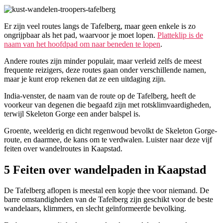
Er zijn veel routes langs de Tafelberg, maar geen enkele is zo
ongrijpbaar als het pad, waarvoor je moet lopen.
Platteklip is de
naam van het hoofdpad om naar beneden te lopen
.
Andere routes zijn minder populair, maar verleid zelfs de meest
frequente reizigers, deze routes gaan onder verschillende namen,
maar je kunt erop rekenen dat ze een uitdaging zijn.
India-venster, de naam van de route op de Tafelberg, heeft de
voorkeur van degenen die begaafd zijn met rotsklimvaardigheden,
terwijl Skeleton Gorge een ander balspel is.
Groente, weelderig en dicht regenwoud bevolkt de Skeleton Gorge-
route, en daarmee, de kans om te verdwalen. Luister naar deze vijf
feiten over wandelroutes in Kaapstad.
5 Feiten over wandelpaden in Kaapstad
De Tafelberg aflopen is meestal een kopje thee voor niemand. De
barre omstandigheden van de Tafelberg zijn geschikt voor de beste
wandelaars, klimmers, en slecht geïnformeerde bevolking.