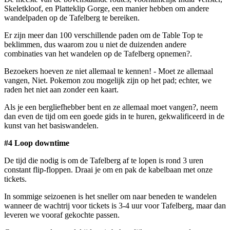
Skeletkloof, en Platteklip Gorge, een manier hebben om andere
wandelpaden op de Tafelberg te bereiken.
Er zijn meer dan 100 verschillende paden om de Table Top te
beklimmen, dus waarom zou u niet de duizenden andere
combinaties van het wandelen op de Tafelberg opnemen?.
Bezoekers hoeven ze niet allemaal te kennen! - Moet ze allemaal
vangen, Niet. Pokemon zou mogelijk zijn op het pad; echter, we
raden het niet aan zonder een kaart.
Als je een bergliefhebber bent en ze allemaal moet vangen?, neem
dan even de tijd om een ​​goede gids in te huren, gekwalificeerd in de
kunst van het basiswandelen.
#4 Loop downtime
De tijd die nodig is om de Tafelberg af te lopen is rond 3 uren
constant flip-floppen. Draai je om en pak de kabelbaan met onze
tickets.
In sommige seizoenen is het sneller om naar beneden te wandelen
wanneer de wachtrij voor tickets is 3-4 uur voor Tafelberg, maar dan
leveren we vooraf gekochte passen.