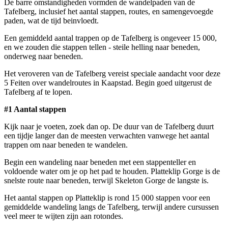
De barre omstandigheden vormden de wandelpaden van de
Tafelberg, inclusief het aantal stappen, routes, en samengevoegde
paden, wat de tijd beinvloedt.
Een gemiddeld aantal trappen op de Tafelberg is ongeveer 15 000,
en we zouden die stappen tellen - steile helling naar beneden,
onderweg naar beneden.
Het veroveren van de Tafelberg vereist speciale aandacht voor deze
5 Feiten over wandelroutes in Kaapstad. Begin goed uitgerust de
Tafelberg af te lopen.
#1 Aantal stappen
Kijk naar je voeten, zoek dan op. De duur van de Tafelberg duurt
een tijdje langer dan de meesten verwachten vanwege het aantal
trappen om naar beneden te wandelen.
Begin een wandeling naar beneden met een stappenteller en
voldoende water om je op het pad te houden. Platteklip Gorge is de
snelste route naar beneden, terwijl Skeleton Gorge de langste is.
Het aantal stappen op Platteklip is rond 15 000 stappen voor een
gemiddelde wandeling langs de Tafelberg, terwijl andere cursussen
veel meer te wijten zijn aan rotondes.