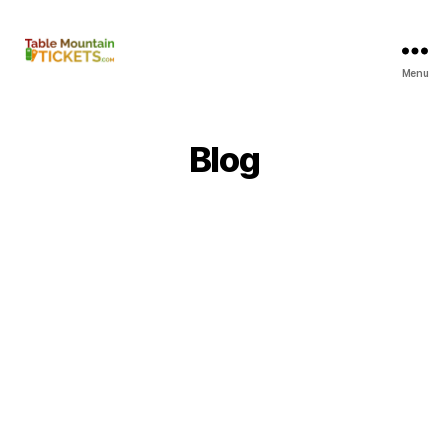
Menu
Tafelberg
tickets
Blog