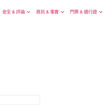
安全 & 評論
資訊 & 事實
門票 & 通行證