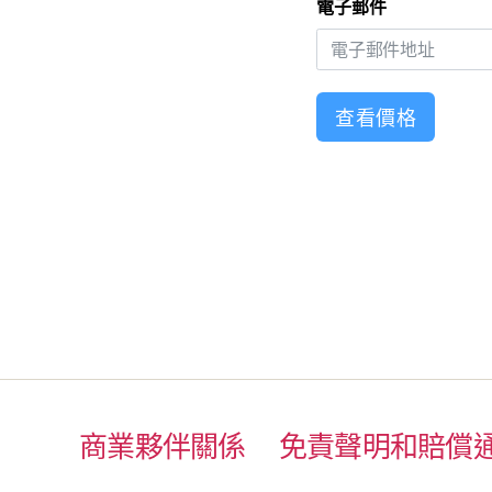
電子郵件
查看價格
商業夥伴關係
免責聲明和賠償