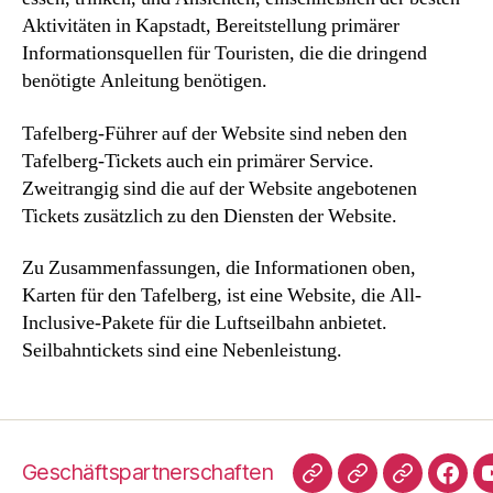
Aktivitäten in Kapstadt, Bereitstellung primärer
Informationsquellen für Touristen, die die dringend
benötigte Anleitung benötigen.
Tafelberg-Führer auf der Website sind neben den
Tafelberg-Tickets auch ein primärer Service.
Zweitrangig sind die auf der Website angebotenen
Tickets zusätzlich zu den Diensten der Website.
Zu Zusammenfassungen, die Informationen oben,
Karten für den Tafelberg, ist eine Website, die All-
Inclusive-Pakete für die Luftseilbahn anbietet.
Seilbahntickets sind eine Nebenleistung.
Geschäftspartnerschaften
TripAdvisor
Hallo
TrustPilot
Face