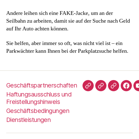
Andere leihen sich eine FAKE-Jacke, um an der
Seilbahn zu arbeiten, damit sie auf der Suche nach Geld
auf Ihr Auto achten können.
Sie helfen, aber immer so oft, was nicht viel ist – ein
Parkwächter kann Ihnen bei der Parkplatzsuche helfen.
Geschäftspartnerschaften
TripAdvisor
Hallo
TrustPilot
Face
Haftungsausschluss und
Peter
Freistellungshinweis
Geschäftsbedingungen
Dienstleistungen