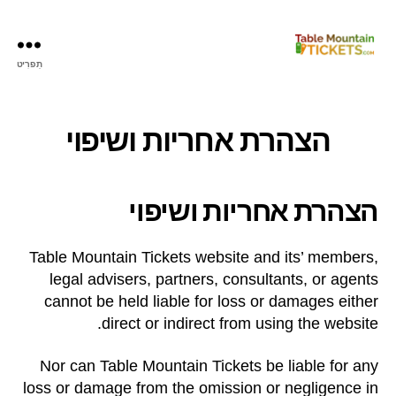
תַפרִיט
כרטיסי
הר
השולחן
הצהרת אחריות ושיפוי
הצהרת אחריות ושיפוי
Table Mountain Tickets website and its’ members
,
legal advisers
,
partners
,
consultants
,
or agents
cannot be held liable for loss or damages either
.
direct or indirect from using the website
Nor can Table Mountain Tickets be liable for any
loss or damage from the omission or negligence in