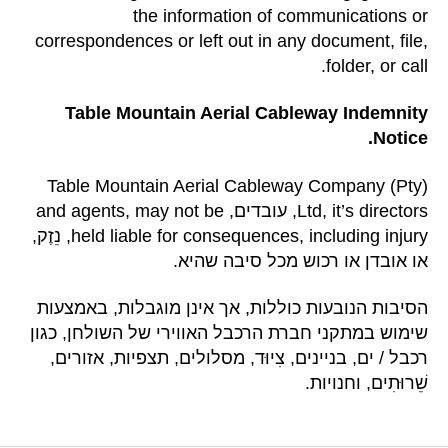
the information of communications or
correspondences or left out in any document
,
file
,
.
folder
,
or call
Table Mountain Aerial Cableway Indemnity
.
Notice
Table Mountain Aerial Cableway Company
(
Pty
)
it’s directors
,
Ltd
, עובדים,
may not be
,
and agents
including injury
,
held liable for consequences
, נֵזֶק,
או אובדן או רכוש מכל סיבה שהיא.
הסיבות הנובעות כוללות, אך אינן מוגבלות, באמצעות
שימוש במתקני חברת הרכבל האווירי של השולחן, כגון
רכבל / ים, בניינים, צִיוּד, מסלולים, תצפיות, אזורים,
שֵׁרוּתִים, וחנויות.