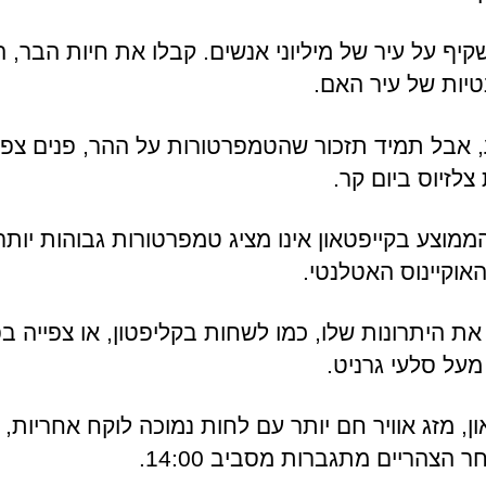
יף על עיר של מיליוני אנשים. קבלו את חיות הבר, ה
טיות של עיר האם.
 אבל תמיד תזכור שהטמפרטורות על ההר, פנים צפון
מוצע בקייפטאון אינו מציג טמפרטורות גבוהות יותר;
וקיינוס ​​האטלנטי.
את היתרונות שלו, כמו לשחות בקליפטון, או צפייה בפי
מעל סלעי גרניט.
ן, מזג אוויר חם יותר עם לחות נמוכה לוקח אחריות, כ
 הצהריים מתגברות מסביב 14:00.