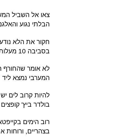
צאו אל השביל המשק
הבלתי נגוע והאלגנ
חקור את הלא נודע,
בסביבה 10 מעלות צלזיוס ביום קר.
לא אומר שהחורף המ
המערבי נמצא ליד הא
להיות קרוב לים יש 
בולדר ביץ' קופצים 
רוב הימים בקייפטאו
בצהריים, ורוחות אחר