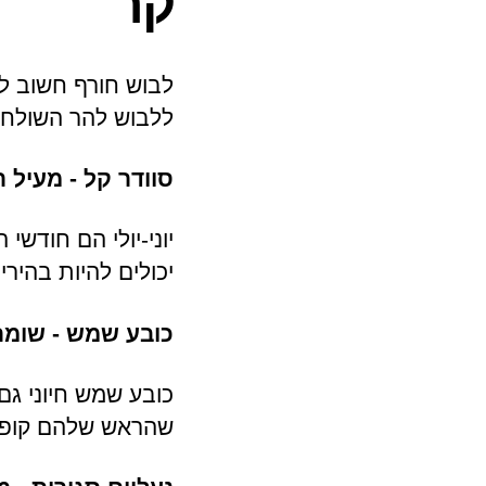
קר
ללבוש להר השולחן
סוודר קל - מעיל רו
יוני-יולי הם חודש
יכולים להיות בהיר
כובע שמש - שומר
כובע שמש חיוני גם
שהראש שלהם קופא,