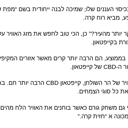
בכיסוי העננים שלו; שמיכה לבנה ייחודית בשם “מפת
ע, מביא רוח קרה.
 יותר מהעיר?” כן, הכי טוב לחפש את מזג האוויר 
ורת בקייפטאון.
בממוצע, הם הרבה יותר קרים מאשר אזורים המקיפי
יפטאון.
בהשוואה למזג האוויר של הר השולחן, קייפטאון BD
ת כל סוגי הצמחים.
טי גם משחק גורם כאשר בוחנים את האוויר הלח מהים,
כונה א “חזית קרה.”