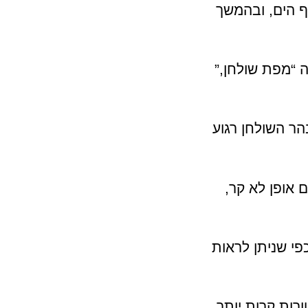
וף הים, ובהמשך
ה “מפת שולחן,”
הר השולחן רגוע
יוס, שהוא בשום אופן לא קר,
כפי שניתן לראות
רות קרות יותר