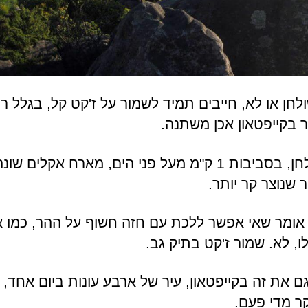
לחן או לא, חייבים תמיד לשמור על ז'קט קל, בגלל רו
 בקייפטאון אכן משתנה.
גבהים של הר השולחן, בסביבות 1 ק"מ מעל פני הים, מארח אקל
ר שנוצר קר יותר.
 אומר שאי אפשר ללכת עם חזה חשוף על ההר, כמו 
ו, לא. שמור ז'קט בתיק גב.
ם את זה בקייפטאון, עיר של ארבע עונות ביום אחד, ה
 קר מדי פעם.