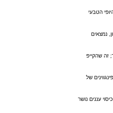
יופי הטבעי
, נמצאים
 זה שהקייפ
נגווינים של
יסוי עננים נושר