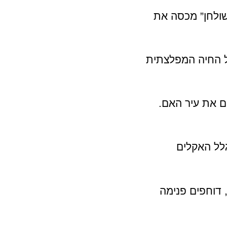
 שולחן” מכסה את
על החיה המפלצתית
ם את עיר האם.
C הרבה יותר חם. בגלל האקלים
 דוחפים פנימה