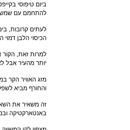
ביום טיפוסי בקייפ
להתחמם עם שמש א
לעתים קרובות, בימ
הכיסוי הלבן דמוי ה
למרות זאת, הקור אי
יותר מהעיר אבל לא
והחורף מביא לשפל של בערך 10
זה משאיר את השאר ב
באנטארקטיקה ובמד
מצפון לקו המשווה