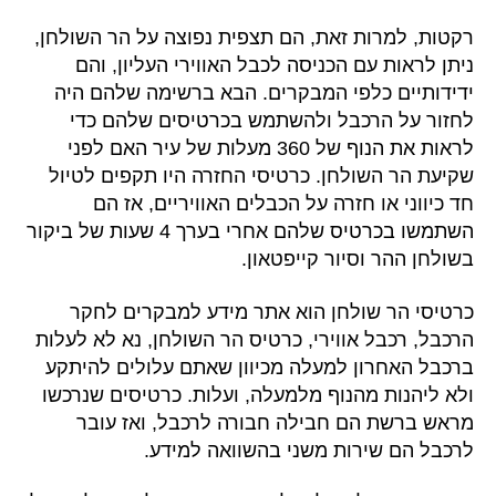
רקטות, למרות זאת, הם תצפית נפוצה על הר השולחן,
ניתן לראות עם הכניסה לכבל האווירי העליון, והם
ידידותיים כלפי המבקרים. הבא ברשימה שלהם היה
לחזור על הרכבל ולהשתמש בכרטיסים שלהם כדי
לראות את הנוף של 360 מעלות של עיר האם לפני
שקיעת הר השולחן. כרטיסי החזרה היו תקפים לטיול
חד כיווני או חזרה על הכבלים האוויריים, אז הם
השתמשו בכרטיס שלהם אחרי בערך 4 שעות של ביקור
בשולחן ההר וסיור קייפטאון.
כרטיסי הר שולחן הוא אתר מידע למבקרים לחקר
הרכבל, רכבל אווירי, כרטיס הר השולחן, נא לא לעלות
ברכבל האחרון למעלה מכיוון שאתם עלולים להיתקע
ולא ליהנות מהנוף מלמעלה, ועלות. כרטיסים שנרכשו
מראש ברשת הם חבילה חבורה לרכבל, ואז עובר
לרכבל הם שירות משני בהשוואה למידע.