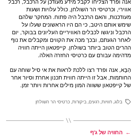
אנה ופרד הצליחו לקבל מידע מעודכן על הרכבל, רכבל
אווירי, וכרטיסי הר השולחן, כולל עלויות ושעות
מעודכנות, והאם הרכבל היה פתוח. המחקר שלהם
שימש אותם היטב, כי הם היו הראשונים שעלו על
הרכבל וניגשו לכבלים האוויריים העליונים בבוקר, יום
לאחר הגעתם, ובכך מכה את הקווים ומקבלים את נוף
ההרים הטוב ביותר בשולחן. קייפטאון הייתה חוויה
מדהימה עבורם עם כרטיסי החזרה האלה.
הַבָּא, אנה ופרד רצו ללכת לראות את אי סיל שוחה עם
החותמות, אבל זו הייתה חווית תכנון אחרת וסיור אחר
של קייפטאון ששווה המון מילים אחרות ויותר זמן.
בלוג
,
חוויות
,
רגעים
,
ביקורות
,
כרטיסי הר השולחן
תגים
←
החוויה של ג'ף