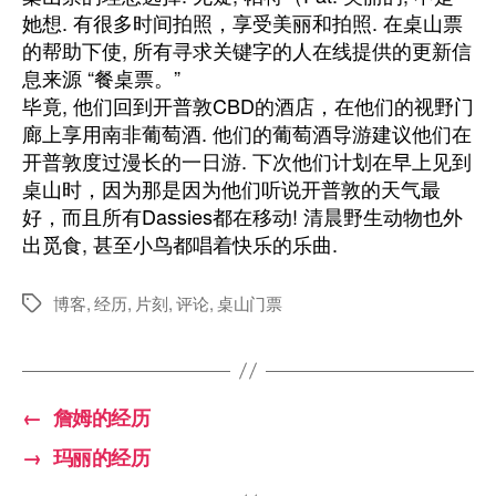
她想. 有很多时间拍照，享受美丽和拍照. 在桌山票
的帮助下使, 所有寻求关键字的人在线提供的更新信
息来源 “餐桌票。”
毕竟, 他们回到开普敦CBD的酒店，在他们的视野门
廊上享用南非葡萄酒. 他们的葡萄酒导游建议他们在
开普敦度过漫长的一日游. 下次他们计划在早上见到
桌山时，因为那是因为他们听说开普敦的天气最
好，而且所有Dassies都在移动! 清晨野生动物也外
出觅食, 甚至小鸟都唱着快乐的乐曲.
博客
,
经历
,
片刻
,
评论
,
桌山门票
标
签
←
詹姆的经历
→
玛丽的经历