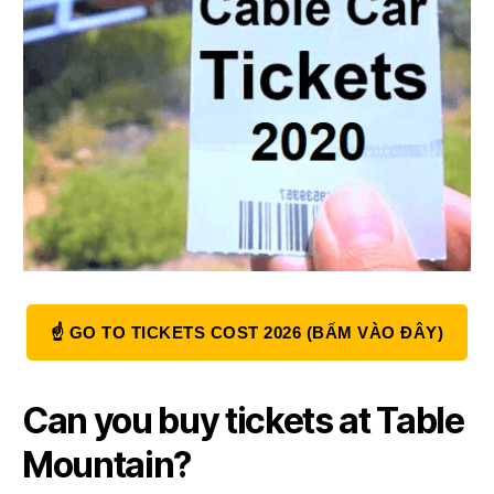
☝ GO TO TICKETS COST
2026 (BẤM VÀO ĐÂY)
Can you buy tickets at Table
Mountain
?