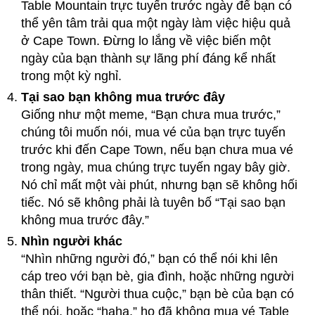
Table Mountain trực tuyến trước ngày để bạn có
thể yên tâm trải qua một ngày làm việc hiệu quả
ở Cape Town. Đừng lo lắng về việc biến một
ngày của bạn thành sự lãng phí đáng kể nhất
trong một kỳ nghỉ.
Tại sao bạn không mua trước đây
Giống như một meme, “Bạn chưa mua trước,”
chúng tôi muốn nói, mua vé của bạn trực tuyến
trước khi đến Cape Town, nếu bạn chưa mua vé
trong ngày, mua chúng trực tuyến ngay bây giờ.
Nó chỉ mất một vài phút, nhưng bạn sẽ không hối
tiếc. Nó sẽ không phải là tuyên bố “Tại sao bạn
không mua trước đây.”
Nhìn người khác
“Nhìn những người đó,” bạn có thể nói khi lên
cáp treo với bạn bè, gia đình, hoặc những người
thân thiết. “Người thua cuộc,” bạn bè của bạn có
thể nói, hoặc “haha,” họ đã không mua vé Table