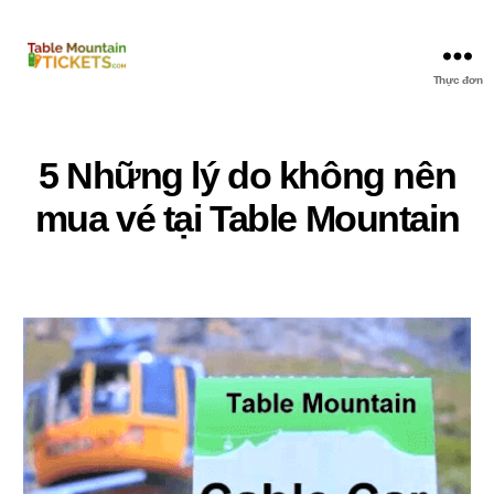
Thực đơn
Vé
lên
núi
Bàn
5 Những lý do không nên
mua vé tại Table Mountain