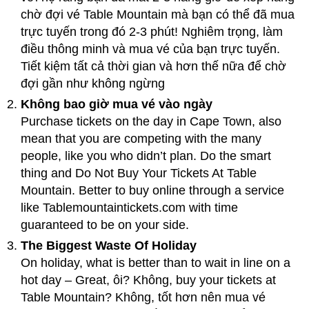
chờ đợi vé Table Mountain mà bạn có thể đã mua
trực tuyến trong đó 2-3 phút! Nghiêm trọng, làm
điều thông minh và mua vé của bạn trực tuyến.
Tiết kiệm tất cả thời gian và hơn thế nữa để chờ
đợi gần như không ngừng
Không bao giờ mua vé vào ngày
Purchase tickets on the day in Cape Town
,
also
mean that you are competing with the many
people
,
like you who didn’t plan
.
Do the smart
thing and Do Not Buy Your Tickets At Table
Mountain
.
Better to buy online through a service
like Tablemountaintickets.com with time
guaranteed to be on your side
.
The Biggest Waste Of Holiday
On holiday
,
what is better than to wait in line on a
hot day
–
Great
, ôi? Không,
buy your tickets at
Table Mountain
? Không, tốt hơn nên mua vé