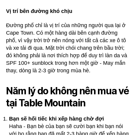
Vị trí bên đường khó chịu
Đường phố chỉ là vị trí của những người qua lại ở
Cape Town. Có một hàng dài bên cạnh đường
phố, vì vậy trời trở nên nóng với tất cả các xe ô tô
và xe tải đi qua. Mặt trời chói chang trên bầu trời;
đó không phải là nơi thích hợp để duy trì làn da và
SPF 100+ sunblock trong hơn một giờ - May mắn
thay, dòng là 2-3 giờ trong mùa hè.
Năm lý do không nên mua vé
tại Table Mountain
Bạn sẽ hối tiếc khi xếp hàng chờ đợi
Haha - Bạn bè của bạn sẽ cười bạn khi bạn nói
với họ rằng bạn đã mất 2-3 hàng giờ để xếp hàng