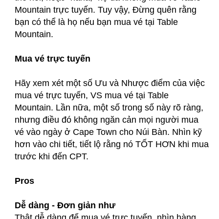
Mountain trực tuyến. Tuy vậy, Đừng quên rằng
bạn có thể là họ nếu bạn mua vé tại Table
Mountain.
Mua vé trực tuyến
Hãy xem xét một số Ưu và Nhược điểm của việc
mua vé trực tuyến, VS mua vé tại Table
Mountain. Lần nữa, một số trong số này rõ ràng,
nhưng điều đó không ngăn cản mọi người mua
vé vào ngày ở Cape Town cho Núi Bàn. Nhìn kỹ
hơn vào chi tiết, tiết lộ rằng nó TỐT HƠN khi mua
trước khi đến CPT.
Pros
Dễ dàng - Đơn giản như
Thật dễ dàng để mua vé trực tuyến, nhìn hàng