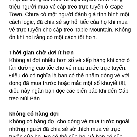
triệu người mua vé cáp treo trực tuyến ở Cape
Town. Chưa có một người đánh giá tình hình một
cách logic, đã chia sẻ sự hối tiếc của họ khi mua
vé trực tuyến cho cáp treo Table Mountain. Không
ổn khi nói rằng có một cách tốt hơn.
Thời gian chờ đợi ít hơn
Không ai đợi nhiều hơn số vé xếp hàng khi chờ ở
làn đường cao tốc cho vé mua trước trực tuyến.
Điều đó có nghĩa là bạn có thể nhầm dòng vé với
dòng đã mua trước hoặc mắc một số khuyết tật,
điều này ngăn bạn đọc các biển báo khi đến Cáp
treo Núi Bàn.
không có hàng đợi
Không có hàng đợi cho dòng vé mua trước ngoài
những người đã chia sẻ sở thích mua vé trực
tuyến của họ. Họ có thẻ của họ, và bạn có của